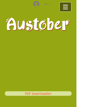
Anmelden
PDF downloaden